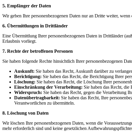
5. Empfänger der Daten
Wir geben Ihre personenbezogenen Daten nur an Dritte weiter, wenn die
6. Übermittlungen in Drittländer
Eine Übermittlung Ihrer personenbezogenen Daten in Drittländer (auße
Erlaubnis vorliegt.
7. Rechte der betroffenen Personen
Sie haben folgende Rechte hinsichtlich Ihrer personenbezogenen Dat
Auskunft:
Sie haben das Recht, Auskunft darüber zu verlange
Berichtigung:
Sie haben das Recht, die Berichtigung Ihrer per
Löschung:
Sie haben das Recht, die Löschung Ihrer personenb
Einschränkung der Verarbeitung:
Sie haben das Recht, die 
Widerspruch:
Sie haben das Recht, gegen die Verarbeitung I
Datenübertragbarkeit:
Sie haben das Recht, Ihre personenb
Verantwortlichen zu
übermitteln.
8. Löschung von Daten
Wir löschen Ihre personenbezogenen Daten, wenn die Voraussetzungen 
mehr erforderlich sind und keine gesetzlichen Aufbewahrungspflichte