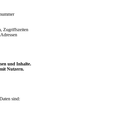
onnummer
n,
Zugriffszeiten
-Adressen
nen und Inhalte.
it Nutzern.
Daten sind: