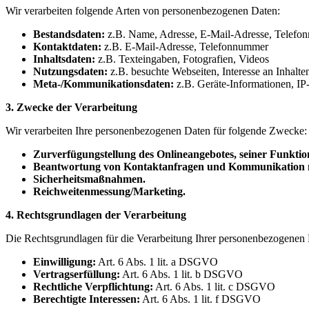
Wir verarbeiten folgende Arten von personenbezogenen Daten:
Bestandsdaten:
z.B. Name, Adresse, E-Mail-Adresse, Telef
Kontaktdaten:
z.B. E-Mail-Adresse, Telefonnummer
Inhaltsdaten:
z.B. Texteingaben, Fotografien, Videos
Nutzungsdaten:
z.B. besuchte Webseiten, Interesse an Inhalte
Meta-/Kommunikationsdaten:
z.B. Geräte-Informationen, IP
3. Zwecke der Verarbeitung
Wir verarbeiten Ihre personenbezogenen Daten für folgende Zwecke:
Zurverfü
gungstellung des Onlineangebotes, seiner Funktio
Beantwortung von Kontaktanfragen und Kommunikation m
Sicherheitsmaßnahmen.
Reichweitenmessung/Marketing.
4. Rechtsgrundlagen der Verarbeitung
Die Rechtsgrundlagen für die Verarbeitung Ihrer personenbezogenen 
Einwilligung:
Art. 6 Abs. 1 lit. a DSGVO
Vertragserfüllung:
Art. 6 Abs. 1 lit. b DSGVO
Rechtliche Verpflichtung:
Art. 6 Abs. 1 lit. c DSGVO
Berechtigte
Interessen:
Art. 6 Abs. 1 lit. f DSGVO