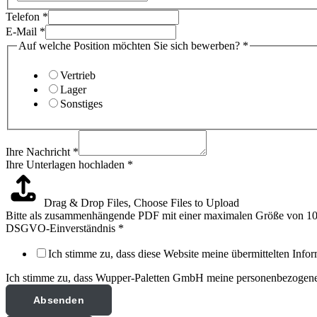
Telefon
*
E-Mail
*
Auf welche Position möchten Sie sich bewerben?
*
Vertrieb
Lager
Sonstiges
Ihre Nachricht
*
Ihre Unterlagen hochladen
*
Drag & Drop Files,
Choose Files to Upload
Bitte als zusammenhängende PDF mit einer maximalen Größe von 
DSGVO-Einverständnis
*
Ich stimme zu, dass diese Website meine übermittelten Infor
Ich stimme zu, dass Wupper-Paletten GmbH meine personenbezogenen 
Absenden