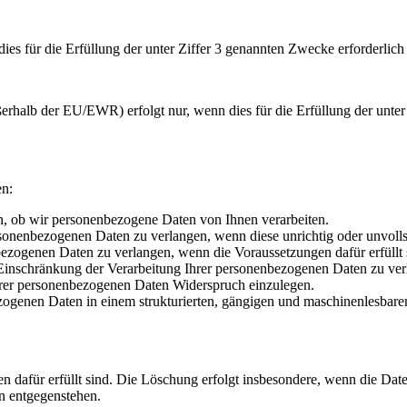
s für die Erfüllung der unter Ziffer 3 genannten Zwecke erforderlich is
rhalb der EU/EWR) erfolgt nur, wenn dies für die Erfüllung der unter Z
en:
n, ob wir personenbezogene Daten von Ihnen verarbeiten.
sonenbezogenen Daten zu verlangen, wenn diese unrichtig oder unvolls
ezogenen Daten zu verlangen, wenn die Voraussetzungen dafür erfüllt 
Einschränkung der Verarbeitung Ihrer personenbezogenen Daten zu ver
hrer personenbezogenen Daten Widerspruch einzulegen.
ezogenen
Daten in einem strukturierten, gängigen und maschinenlesbare
dafür erfüllt sind. Die Löschung erfolgt insbesondere, wenn die Date
n entgegenstehen.