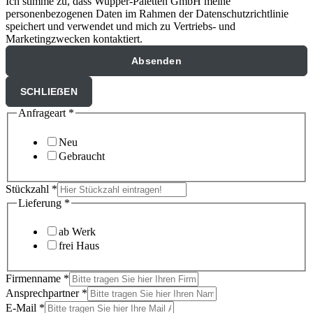
Ich stimme zu, dass Wupper-Paletten GmbH meine
personenbezogenen Daten im Rahmen der Datenschutzrichtlinie
speichert und verwendet und mich zu Vertriebs- und
Marketingzwecken kontaktiert.
Absenden
SCHLIEẞEN
Anfrageart
*
Neu
Gebraucht
Stückzahl
*
Lieferung
*
ab Werk
frei Haus
Firmenname
*
Ansprechpartner
*
E-Mail
*