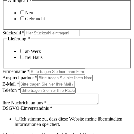
Anfrageart
*
Neu
Gebraucht
Stückzahl
*
Lieferung
*
ab Werk
frei Haus
Firmenname
*
Ansprechpartner
*
E-Mail
*
Telefon
*
Ihre Nachricht an uns
*
DSGVO-Einverständnis
*
Ich stimme zu, dass diese Website meine übermittelten
Informationen speichert.