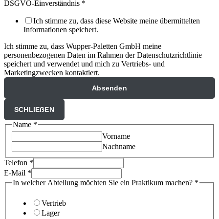
DSGVO-Einverständnis
*
Ich stimme zu, dass diese Website meine übermittelten
Informationen speichert.
Ich stimme zu, dass Wupper-Paletten GmbH meine
personenbezogenen Daten im Rahmen der Datenschutzrichtlinie
speichert und verwendet und mich zu Vertriebs- und
Marketingzwecken kontaktiert.
Absenden
SCHLIEẞEN
Name
*
Vorname
Nachname
Telefon
*
E-Mail
*
In welcher Abteilung möchten Sie ein Praktikum machen?
*
Vertrieb
Lager