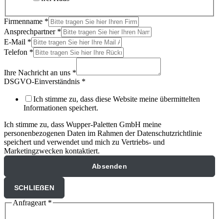
Firmenname
*
Ansprechpartner
*
E-Mail
*
Telefon
*
Ihre Nachricht an uns
*
DSGVO-Einverständnis
*
Ich stimme zu, dass diese Website meine übermittelten
Informationen speichert.
Ich stimme zu, dass Wupper-Paletten GmbH meine
personenbezogenen Daten im Rahmen der Datenschutzrichtlinie
speichert und verwendet und mich zu Vertriebs- und
Marketingzwecken kontaktiert.
Absenden
SCHLIEẞEN
Anfrageart
*