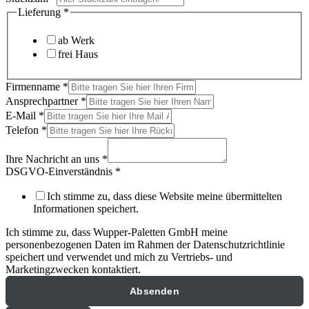
Lieferung
*
ab Werk
frei Haus
Firmenname
*
Ansprechpartner
*
E-Mail
*
Telefon
*
Ihre Nachricht an uns
*
DSGVO-Einverständnis
*
Ich stimme zu, dass diese Website meine übermittelten
Informationen speichert.
Ich stimme zu, dass Wupper-Paletten GmbH meine
personenbezogenen Daten im Rahmen der Datenschutzrichtlinie
speichert und verwendet und mich zu Vertriebs- und
Marketingzwecken kontaktiert.
Absenden