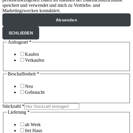
speichert und verwendet und mich zu Vertriebs- und
Marketingzwecken kontaktiert.
Absenden
SCHLIEẞEN
Anfrageart
*
Kaufen
Verkaufen
Beschaffenheit
*
Neu
Gebraucht
Stückzahl
*
Lieferung
*
ab Werk
frei Haus