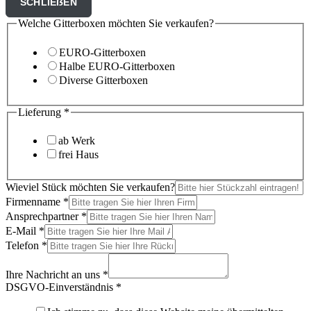
SCHLIEẞEN
Welche Gitterboxen möchten Sie verkaufen?
EURO-Gitterboxen
Halbe EURO-Gitterboxen
Diverse Gitterboxen
Lieferung
*
ab Werk
frei Haus
Wieviel Stück möchten Sie verkaufen?
Firmenname
*
Ansprechpartner
*
E-Mail
*
Telefon
*
Ihre Nachricht an uns
*
DSGVO-Einverständnis
*