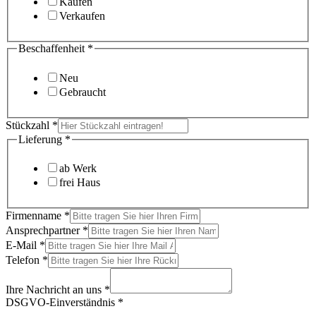
Kaufen
Verkaufen
Beschaffenheit
*
Neu
Gebraucht
Stückzahl
*
Lieferung
*
ab Werk
frei Haus
Firmenname
*
Ansprechpartner
*
E-Mail
*
Telefon
*
Ihre Nachricht an uns
*
DSGVO-Einverständnis
*