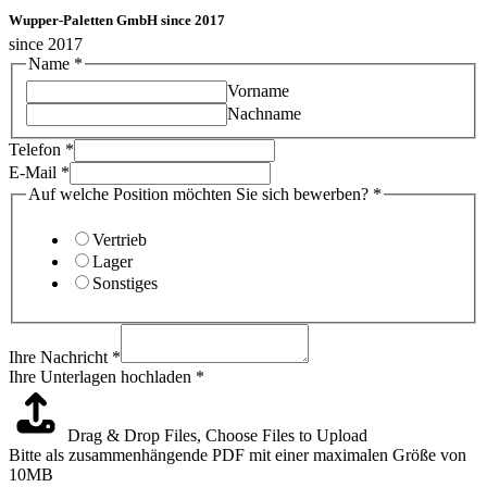
Wupper-Paletten GmbH since 2017
since 2017
Name
*
Vorname
Nachname
Telefon
*
E-Mail
*
Auf welche Position möchten Sie sich bewerben?
*
Vertrieb
Lager
Sonstiges
Ihre Nachricht
*
Ihre Unterlagen hochladen
*
Drag & Drop Files,
Choose Files to Upload
Bitte als zusammenhängende PDF mit einer maximalen Größe von
10MB