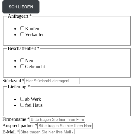
SCHLIEẞEN
Anfrageart
*
Kaufen
Verkaufen
Beschaffenheit
*
Neu
Gebraucht
Stückzahl
*
Lieferung
*
ab Werk
frei Haus
Firmenname
*
Ansprechpartner
*
E-Mail
*