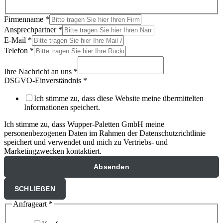
Firmenname
*
Ansprechpartner
*
E-Mail
*
Telefon
*
Ihre Nachricht an uns
*
DSGVO-Einverständnis
*
Ich stimme zu, dass diese Website meine übermittelten
Informationen speichert.
Ich stimme zu, dass Wupper-Paletten GmbH meine
personenbezogenen Daten im Rahmen der Datenschutzrichtlinie
speichert und verwendet und mich zu Vertriebs- und
Marketingzwecken kontaktiert.
Absenden
SCHLIEẞEN
Anfrageart
*