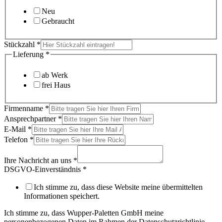
Neu
Gebraucht
Stückzahl
*
Lieferung
*
ab Werk
frei Haus
Firmenname
*
Ansprechpartner
*
E-Mail
*
Telefon
*
Ihre Nachricht an uns
*
DSGVO-Einverständnis
*
Ich stimme zu, dass diese Website meine übermittelten
Informationen speichert.
Ich stimme zu, dass Wupper-Paletten GmbH meine
personenbezogenen Daten im Rahmen der Datenschutzrichtlinie