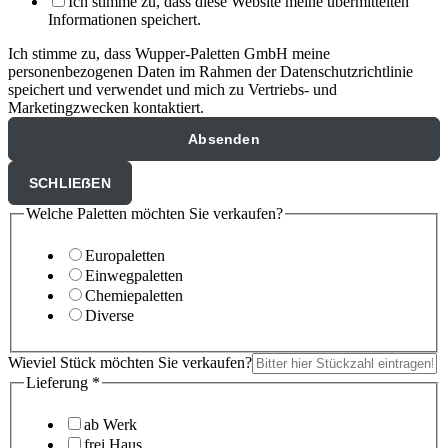
Ich stimme zu, dass diese Website meine übermittelten
Informationen speichert.
Ich stimme zu, dass Wupper-Paletten GmbH meine
personenbezogenen Daten im Rahmen der Datenschutzrichtlinie
speichert und verwendet und mich zu Vertriebs- und
Marketingzwecken kontaktiert.
Absenden
SCHLIEẞEN
Welche Paletten möchten Sie verkaufen?
Europaletten
Einwegpaletten
Chemiepaletten
Diverse
Wieviel Stück möchten Sie verkaufen?
Lieferung
*
ab Werk
frei Haus