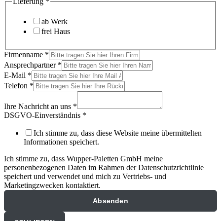
Lieferung
*
ab Werk
frei Haus
Firmenname
*
Ansprechpartner
*
E-Mail
*
Telefon
*
Ihre Nachricht an uns
*
DSGVO-Einverständnis
*
Ich stimme zu, dass diese Website meine übermittelten
Informationen speichert.
Ich stimme zu, dass Wupper-Paletten GmbH meine
personenbezogenen Daten im Rahmen der Datenschutzrichtlinie
speichert und verwendet und mich zu Vertriebs- und
Marketingzwecken kontaktiert.
Absenden