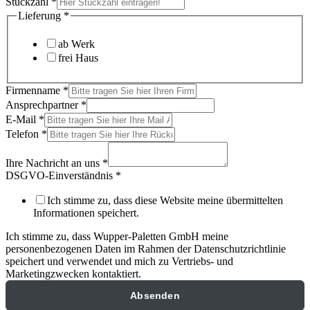
Stückzahl
*
Lieferung
*
ab Werk
frei Haus
Firmenname
*
Ansprechpartner
*
E-Mail
*
Telefon
*
Ihre Nachricht an uns
*
DSGVO-Einverständnis
*
Ich stimme zu, dass diese Website meine übermittelten
Informationen speichert.
Ich stimme zu, dass Wupper-Paletten GmbH meine
personenbezogenen Daten im Rahmen der Datenschutzrichtlinie
speichert und verwendet und mich zu Vertriebs- und
Marketingzwecken kontaktiert.
Absenden